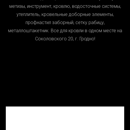
метизы, инструмент, кровлю, водосточные системы,
утеплитель, кровельные доборные элементы,
профнастил заборный, сетку рабицу,
металлоштакетник. Все для кровли в одном месте на
Соколовского 20, г. Гродно!