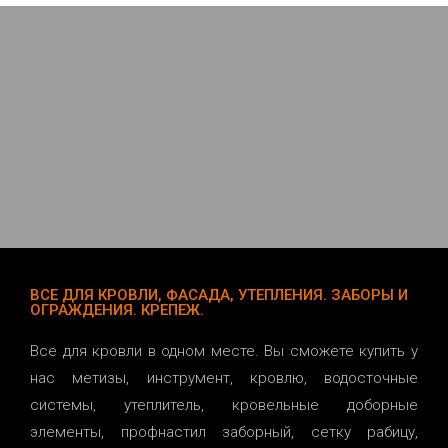
ВСЕ ДЛЯ КРОВЛИ, ФАСАДА, УТЕПЛЕНИЯ. ЗАБОРЫ И
ОГРАЖДЕНИЯ. КРЕПЕЖ.
Все для кровли в одном месте. Вы сможете купить у
нас метизы, инструмент, кровлю, водосточные
системы, утеплитель, кровельные доборные
элементы, профнастил заборный, сетку рабицу,