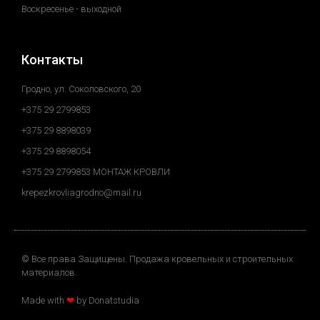
Воскресенье - выходной
Контакты
Гродно, ул. Соколовского, 20
+375 29 2799853
+375 29 8898039
+375 29 8898054
+375 29 2799853 МОНТАЖ КРОВЛИ
krepezkrovliagrodno@mail.ru
© Все права Защищены. Продажа кровельных и строительных
материалов.
Made with
❤
by Donatstudia