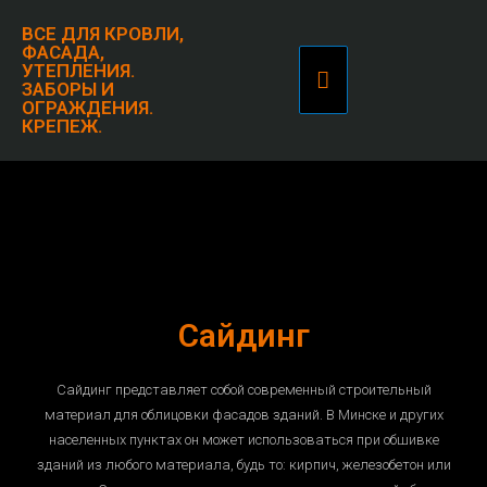
ВСЕ ДЛЯ КРОВЛИ,
ФАСАДА,
УТЕПЛЕНИЯ.
ЗАБОРЫ И
ОГРАЖДЕНИЯ.
КРЕПЕЖ.
Сайдинг
Сайдинг представляет собой современный строительный
материал для облицовки фасадов зданий. В Минске и других
населенных пунктах он может использоваться при обшивке
зданий из любого материала, будь то: кирпич, железобетон или