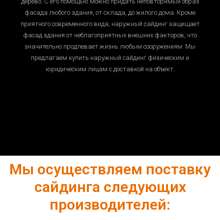
дерево. С его помощью можно придать неповторимый образ
фасада любого здания, от склада, до жилого дома. Кроме
приятного современного вида, наружный сайдинг защищает
фасад здания от неблагоприятных внешних факторов, что
значительно продлевает жизнь любым сооружениям. Мы
предлагаем купить наружный сайдинг физическим и
юридическим лицам с доставкой на объект.
Мы осуществляем поставку
сайдинга следующих
производителей: